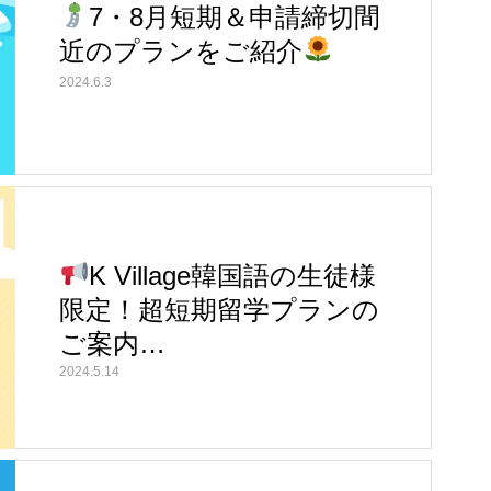
7・8月短期＆申請締切間
近のプランをご紹介
2024.6.3
K Village韓国語の生徒様
限定！超短期留学プランの
ご案内…
2024.5.14