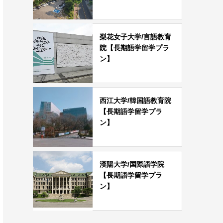
梨花女子大学/言語教育
院【長期語学留学プラ
ン】
西江大学/韓国語教育院
【長期語学留学プラ
ン】
漢陽大学/国際語学院
【長期語学留学プラ
ン】