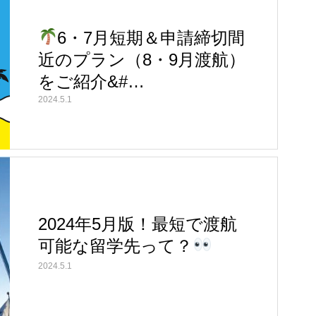
6・7月短期＆申請締切間
近のプラン（8・9月渡航）
をご紹介&#…
2024.5.1
2024年5月版！最短で渡航
可能な留学先って？
2024.5.1