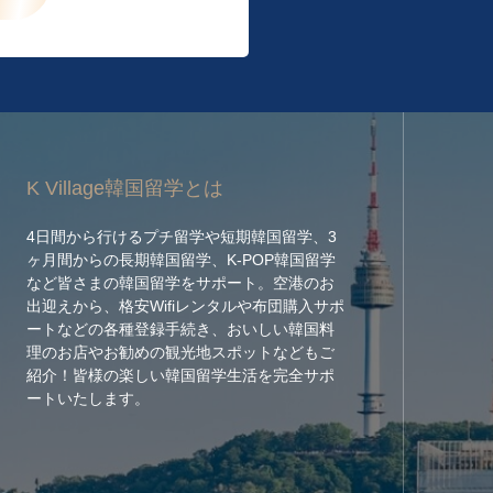
K Village韓国留学とは
4日間から行けるプチ留学や短期韓国留学、3
ヶ月間からの長期韓国留学、K-POP韓国留学
など皆さまの韓国留学をサポート。空港のお
出迎えから、格安Wifiレンタルや布団購入サポ
ートなどの各種登録手続き、おいしい韓国料
理のお店やお勧めの観光地スポットなどもご
紹介！皆様の楽しい韓国留学生活を完全サポ
ートいたします。