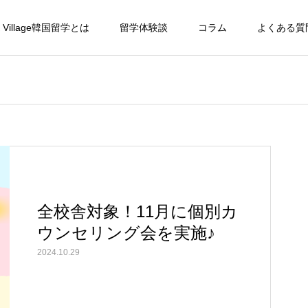
 Village韓国留学とは
留学体験談
コラム
よくある質
全校舎対象！11月に個別カ
ウンセリング会を実施♪
2024.10.29