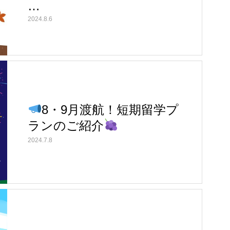
…
2024.8.6
8・9月渡航！短期留学プ
ランのご紹介
2024.7.8