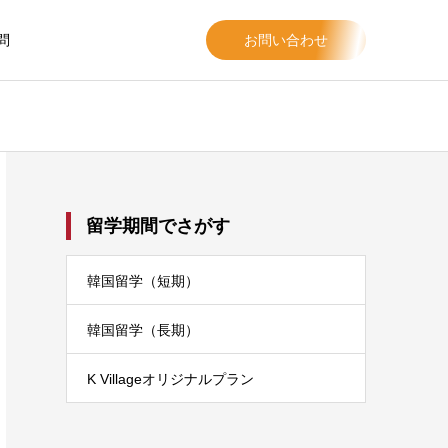
問
お問い合わせ
留学期間でさがす
韓国留学（短期）
韓国留学（長期）
K Villageオリジナルプラン