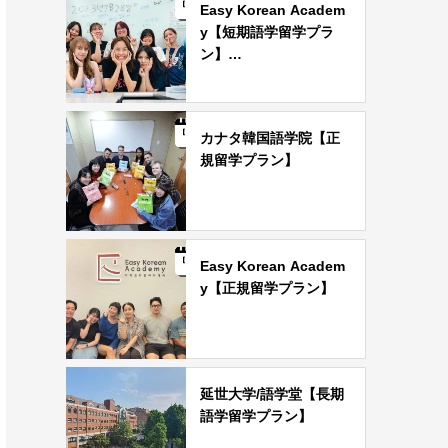
Easy Korean Academ
y【短期語学留学プラ
ン】…
カナタ韓国語学院【正
規留学プラン】
Easy Korean Academ
y【正規留学プラン】
延世大学/語学堂【長期
語学留学プラン】