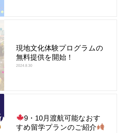
現地文化体験プログラムの
無料提供を開始！
2024.8.30
9・10月渡航可能なおす
すめ留学プランのご紹介