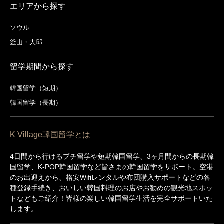
エリアから探す
ソウル
釜山・大邱
留学期間から探す
韓国留学（短期）
韓国留学（長期）
K Village韓国留学とは
4日間から行けるプチ留学や短期韓国留学、3ヶ月間からの長期韓
国留学、K-POP韓国留学など皆さまの韓国留学をサポート。空港
のお出迎えから、格安Wifiレンタルや布団購入サポートなどの各
種登録手続き、おいしい韓国料理のお店やお勧めの観光地スポッ
トなどもご紹介！皆様の楽しい韓国留学生活を完全サポートいた
します。