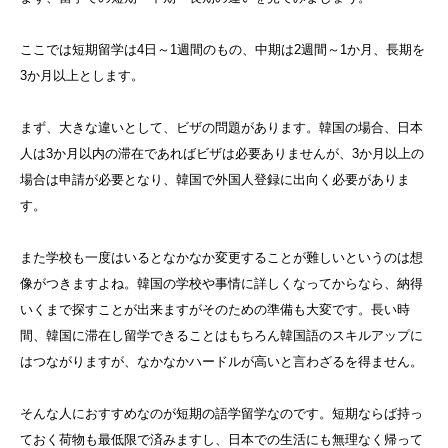
ここでは短期留学は4日～1週間のもの、中期は2週間～1か月、長期を
3か月以上とします。
まず、大きな違いとして、ビザの問題があります。韓国の場合、日本
人は3か月以内の滞在であればビザは必要ありませんが、3か月以上の
場合は申請が必要となり、韓国で外国人登録に出向く必要がありま
す。
また学校も一度はいるとなかなか変更することが難しいというのは想
像がつきますよね。韓国の学校や事情に詳しくなってからなら、納得
いくまで探すことが出来ますがそのための準備も大変です。長い時
間、韓国に滞在し留学できることはもちろん韓国語のスキルアップに
はつながりますが、なかなかハードルが高いと言わざるを得ません。
そんな人におすすめなのが短期の語学留学なのです。短期ならば持っ
ておく荷物も最低限で済みますし、日本での生活にも無理なく帰って