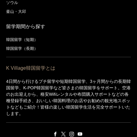
ソウル
釜山・大邱
留学期間から探す
韓国留学（短期）
韓国留学（長期）
K Village韓国留学とは
4日間から行けるプチ留学や短期韓国留学、3ヶ月間からの長期韓
国留学、K-POP韓国留学など皆さまの韓国留学をサポート。空港
のお出迎えから、格安Wifiレンタルや布団購入サポートなどの各
種登録手続き、おいしい韓国料理のお店やお勧めの観光地スポッ
トなどもご紹介！皆様の楽しい韓国留学生活を完全サポートいた
します。