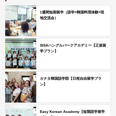
1週間短期留学（語学×韓国料理体験×現
地交流会）
SISAハングルパークアカデミー【正規留
学プラン】
カナタ韓国語学院【日程自由留学プラ
ン】
Easy Korean Academy【短期語学留学