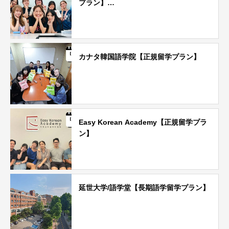
プラン】…
カナタ韓国語学院【正規留学プラン】
Easy Korean Academy【正規留学プラ
ン】
延世大学/語学堂【長期語学留学プラン】