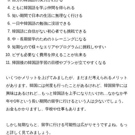
ともに韓国語を学ぶ仲間を得られる
短い期間で日本の生活に無理なく行ける
一日中韓国語の勉強に没頭できる
韓国語に自信がない初心者でも挑戦できる
中・長期留学のためのトレーニングになる
短期なので様々なエリアやプログラムに挑戦しやすい
ビザも必要なく費用を抑えることが出来る
帰国後の韓国語学習の目標やプランが立てやすくなる
いくつかメリットを上げてみましたが、まだまだ考えられるメリット
があります。韓国には何度も行ったことがあるけれど、韓国留学には
興味はあるけれど…もっと韓国語を上手になりたいけれ…なかなか半
年や1年という長い期間の留学に行けるという人は少ないでしょう。
お金もかかりますし、学校や仕事もあります。
しかし短期ならと、留学に行ける可能性は広がりそうですよね。もっ
と詳しく見てみましょう。