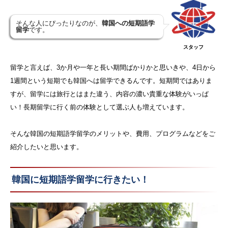
そんな人にぴったりなのが、
韓国への短期語学
留学
です。
スタッフ
留学と言えば、3か月や一年と長い期間ばかりかと思いきや、4日から
1週間という短期でも韓国へは留学できるんです。短期間ではありま
すが、留学には旅行とはまた違う、内容の濃い貴重な体験がいっぱ
い！長期留学に行く前の体験として選ぶ人も増えています。
そんな韓国の短期語学留学のメリットや、費用、プログラムなどをご
紹介したいと思います。
韓国に短期語学留学に行きたい！