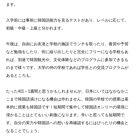
ます。
入学前には事前に韓国語能力を見るテストがあり、レベルに応じて、
初級・中級・上級と分かれます。
午後は、自由にお友達と学校の施設でランチを取ったり、復習や予習
など勉強をしたり、街に繰り出したりと完全にフリーになる学校もあ
れば、別途で韓国観光や、文化体験などのプログラムに参加できるも
のまで様々です。大学の仲の学校であれば学生との交流プログラムが
あるところも。
たった4日～1週間と思うかもしれませんが、日本にいてはなかなかこ
こまで韓国語漬けになる機会は作れません。韓国の学校での授業は基
本的に授業も韓国語です！短期間で集中して韓国語オンリーの環境に
浸かることはとてもいい刺激になります。辛いと思っても短期間で
す。自分の実力や韓国語への想いを再確認するにはぴったりの機会と
なることでしょう。