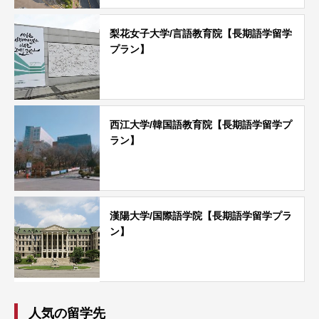
梨花女子大学/言語教育院【長期語学留学
プラン】
西江大学/韓国語教育院【長期語学留学プ
ラン】
漢陽大学/国際語学院【長期語学留学プラ
ン】
人気の留学先