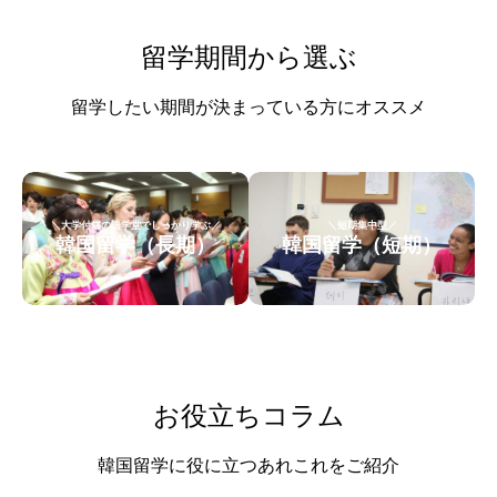
留学期間から選ぶ
留学したい期間が決まっている方にオススメ
＼大学付属の語学堂でしっかり学ぶ／
＼短期集中型／
韓国留学（長期）
韓国留学（短期）
お役立ちコラム
韓国留学に役に立つあれこれをご紹介