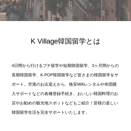
K Village韓国留学とは
4日間から行けるプチ留学や短期韓国留学、3ヶ月間からの
長期韓国留学、K-POP韓国留学など皆さまの韓国留学をサ
ポート。空港のお出迎えから、格安Wifiレンタルや布団購
入サポートなどの各種登録手続き、おいしい韓国料理のお
店やお勧めの観光地スポットなどもご紹介！皆様の楽しい
韓国留学生活を完全サポートいたします。