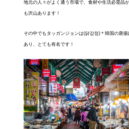
地元の人々がよく通う市場で、食材や生活必需品
も沢山あります！
その中でもタッガンジョンは(닭강정)＊韓国の唐
あり、とても有名です！