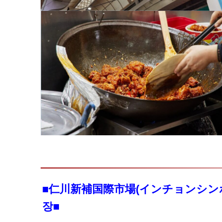
■仁川新補国際市場(インチョンシン
장■