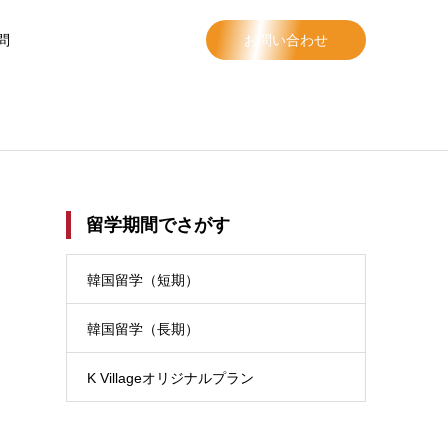
問
お問い合わせ
留学期間でさがす
韓国留学（短期）
韓国留学（長期）
K Villageオリジナルプラン