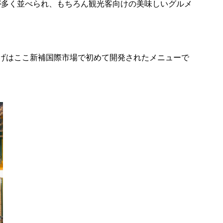
が多く並べられ、もちろん観光客向けの美味しいグルメ
揚げはここ新補国際市場で初めて開発されたメニューで