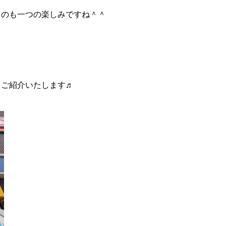
るのも一つの楽しみですね＾＾
てご紹介いたします♬