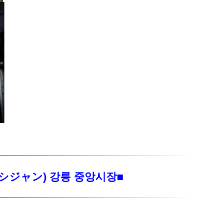
ジャン) 강릉 중앙시장■