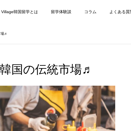
 Village韓国留学とは
留学体験談
コラム
よくある質
市場♬
韓国の伝統市場♬