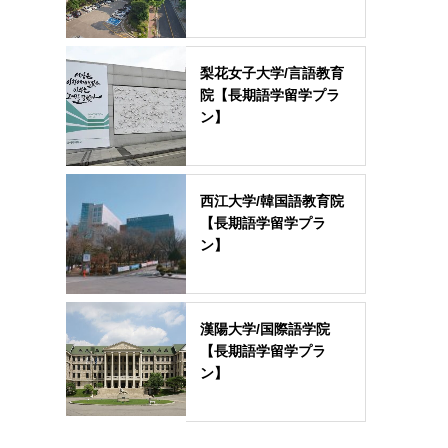
梨花女子大学/言語教育
院【長期語学留学プラ
ン】
西江大学/韓国語教育院
【長期語学留学プラ
ン】
漢陽大学/国際語学院
【長期語学留学プラ
ン】