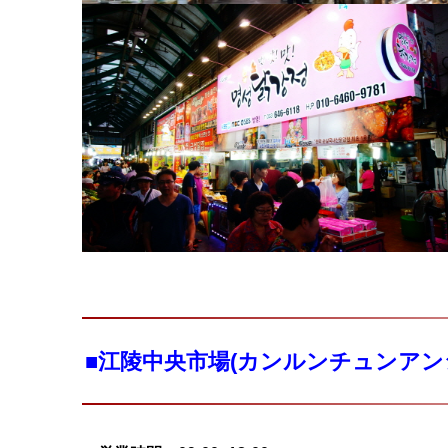
■江陵中央市場(カンルンチュンアンシ