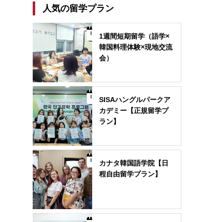
人気の留学プラン
1週間短期留学（語学×
韓国料理体験×現地交流
会）
SISAハングルパークア
カデミー【正規留学プ
ラン】
カナタ韓国語学院【日
程自由留学プラン】