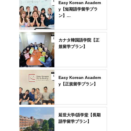
Easy Korean Academ
y【短期語学留学プラ
ン】…
カナタ韓国語学院【正
規留学プラン】
Easy Korean Academ
y【正規留学プラン】
延世大学/語学堂【長期
語学留学プラン】