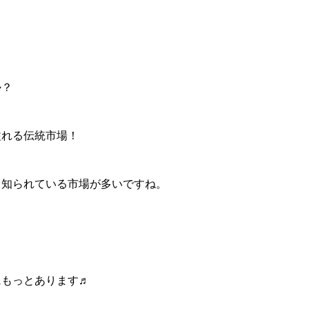
か？
溢れる伝統市場！
く知られている市場が多いですね。
にもっとあります♬