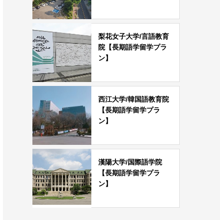
梨花女子大学/言語教育
院【長期語学留学プラ
ン】
西江大学/韓国語教育院
【長期語学留学プラ
ン】
漢陽大学/国際語学院
【長期語学留学プラ
ン】