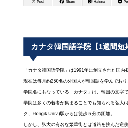
Post
Share
Hatena
Po
カナタ韓国語学院【1週間短
「カナタ韓国語学院」は1991年に創立された国内
現在は毎月約250名の外国人が韓国語を学んでお
学院名にもなっている「カナタ」は、韓国の文字
学院は多くの若者が集まることでも知られる弘大(
ク、Hongik Univ.)駅からは徒歩５分の距離。
しかし、弘大の有名な繁華街とは道路を挟んだ逆