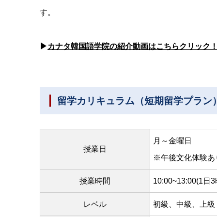
す。
▶
カナタ韓国語学院の紹介動画はこちらクリック！（I
留学カリキュラム（短期留学プラン
月～金曜日
授業日
※午後文化体験あ
授業時間
10:00~13:00(1日
レベル
初級、中級、上級