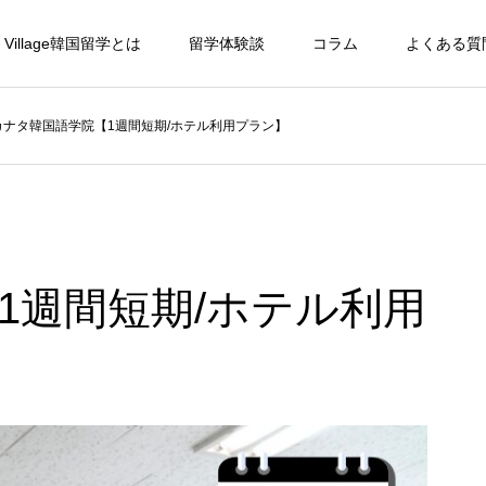
 Village韓国留学とは
留学体験談
コラム
よくある質
カナタ韓国語学院【1週間短期/ホテル利用プラン】
1週間短期/ホテル利用