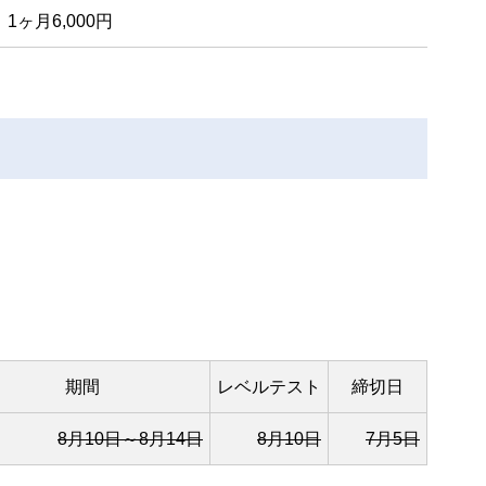
、1ヶ月6,000円
期間
レベルテスト
締切日
8月10日～8月14日
8月10日
7月5日