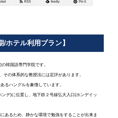
cket
RSS
feedly
Pin it
期/ホテル利用プラン】
初の韓国語専門学院です。
り、その体系的な教授法には定評があります。
であるハングルを象徴しています。
ホンデ)に位置し、地下鉄２号線弘大入口(ホンデイッ
側にあるため、静かな環境で勉強をすることが出来ま