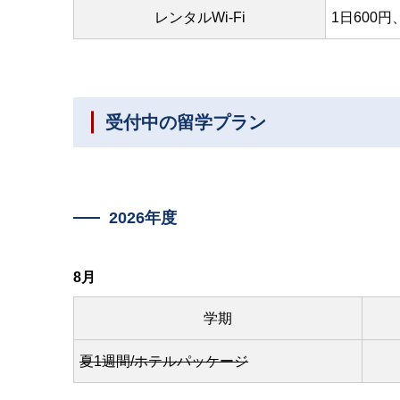
レンタルWi-Fi
1日600円
受付中の留学プラン
2026年度
8月
学期
夏1週間/ホテルパッケージ