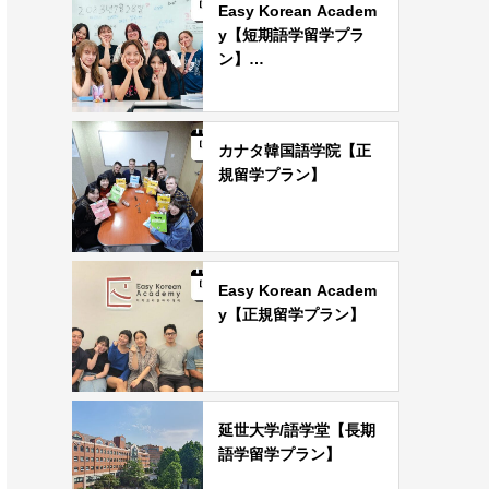
Easy Korean Academ
y【短期語学留学プラ
ン】…
カナタ韓国語学院【正
規留学プラン】
Easy Korean Academ
y【正規留学プラン】
延世大学/語学堂【長期
語学留学プラン】