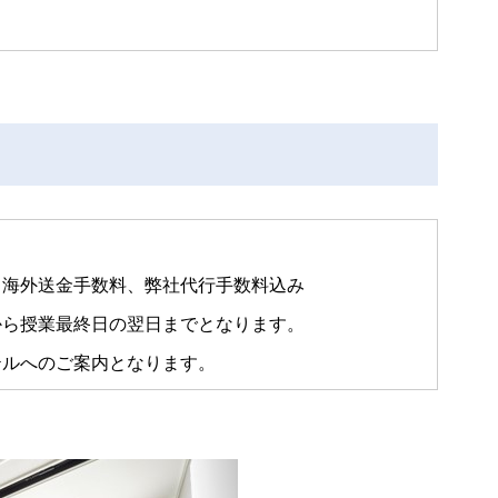
、海外送金手数料、弊社代行手数料込み
から授業最終日の翌日までとなります。
テルへのご案内となります。