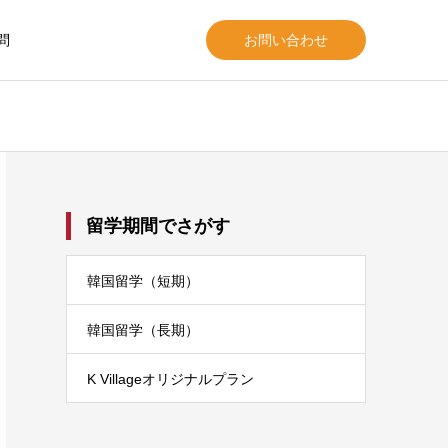
問
お問い合わせ
留学期間でさがす
韓国留学（短期）
韓国留学（長期）
K Villageオリジナルプラン