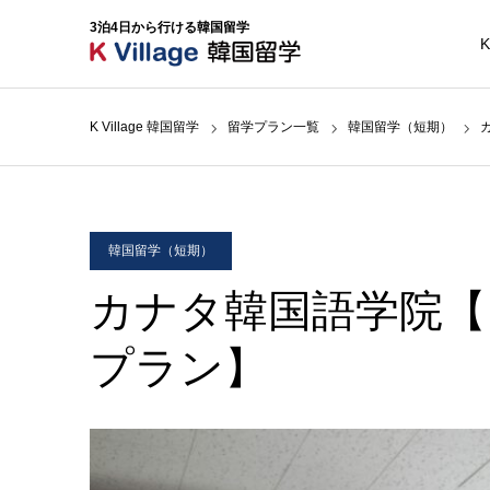
3泊4日から行ける韓国留学
K
K Village 韓国留学
留学プラン一覧
韓国留学（短期）
韓国留学（短期）
カナタ韓国語学院【
プラン】