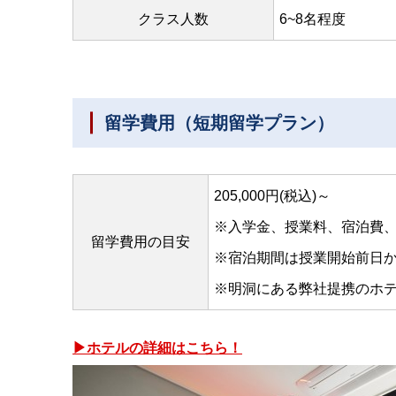
クラス人数
6~8名程度
留学費用（短期留学プラン）
205,000円(税込)～
※入学金、授業料、宿泊費
留学費用の目安
※宿泊期間は授業開始前日
※明洞にある弊社提携のホ
▶ホテルの詳細はこちら！